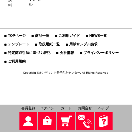
送
ル
料
TOPページ
商品一覧
ご利用ガイド
NEWS一覧
テンプレート
取扱用紙一覧
用紙サンプル請求
特定商取引法に基づく表記
会社情報
プライバシーポリシー
ご利用規約
Copyright ©
オンデマンド冊子印刷センター
. All Rights Reserved.
会員登録
ログイン
カート
お問合せ
ヘルプ