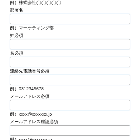
例）株式会社◯◯◯◯◯
部署名
例）マーケティング部
姓
必須
名
必須
連絡先電話番号
必須
例）0312345678
メールアドレス
必須
例）xxxx@xxxxxxx.jp
メールアドレス確認
必須
例）xxxx@xxxxxxx.jp