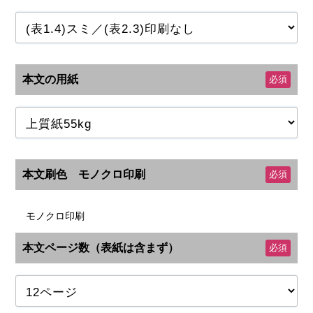
本文の用紙
必須
本文刷色 モノクロ印刷
必須
モノクロ印刷
本文ページ数（表紙は含まず）
必須