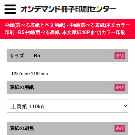
中綴(選べる表紙と本文用紙) - 中綴(選べる表紙)本文カラー
印刷 - B5中綴(選べる表紙･本文厚紙40Pまで)カラー印刷
サイズ B5
必須
T257mm×Y182mm
表紙の用紙
必須
表紙の刷色
必須