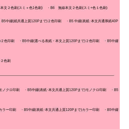
線本文２色刷(スミ＋色1色刷)
B6 無線本文２色刷(スミ+色１色刷)
B5中綴(紙共通上質120Pまで)２色印刷
B5 中綴(表紙･本文共通厚紙40P
)２色印刷
B5中綴(選べる表紙・本文上質120Pまで)２色印刷
B5中綴
)２色刷
)モノクロ印刷
B5中綴(表紙･本文共通上質120Pまで)モノクロ印刷
B5
)カラー印刷
B5中綴(表紙･本文共通上質120Pまで)カラー印刷
B5中綴