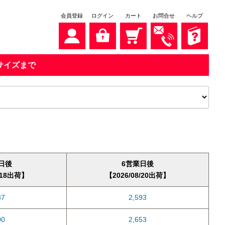
会員登録
ログイン
カート
お問合せ
ヘルプ
キサイズまで
日後
6営業日後
/18出荷
2026/08/20出荷
37
2,593
00
2,653