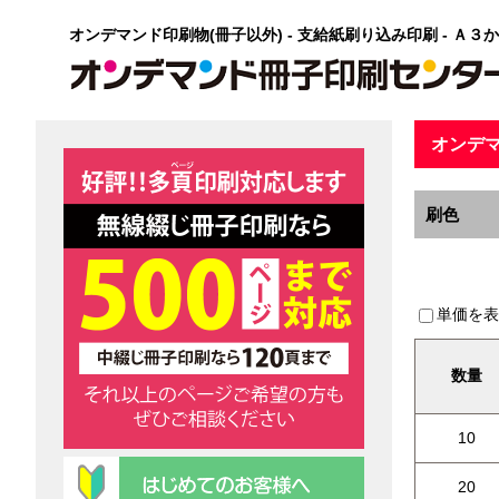
オンデマンド印刷物(冊子以外) - 支給紙刷り込み印刷 - Ａ
オンデマ
刷色
単価を表
数量
10
20