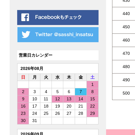
430
440
450
460
470
営業日カレンダー
480
2026年08月
日
月
火
水
木
金
土
490
1
2
3
4
5
6
7
8
500
9
10
11
12
13
14
15
16
17
18
19
20
21
22
23
24
25
26
27
28
29
30
31
2026年09月