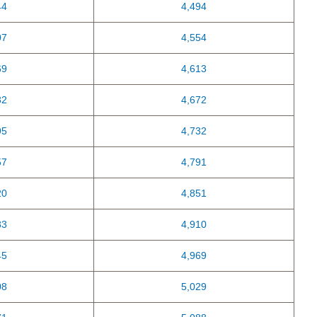
44
4,494
07
4,554
69
4,613
32
4,672
95
4,732
57
4,791
20
4,851
83
4,910
45
4,969
08
5,029