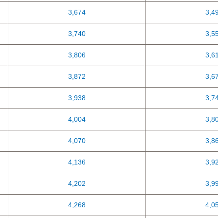
3,674
3,4
3,740
3,5
3,806
3,6
3,872
3,6
3,938
3,7
4,004
3,8
4,070
3,8
4,136
3,9
4,202
3,9
4,268
4,0