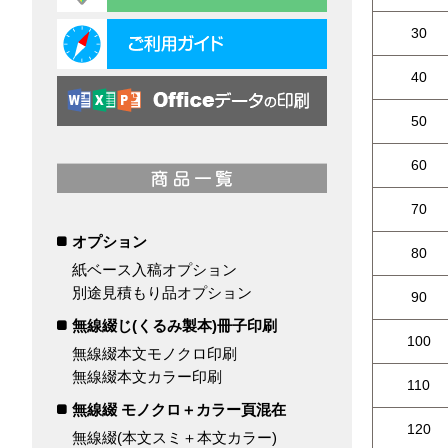
30
40
50
60
70
オプション
80
紙ベース入稿オプション
別途見積もり品オプション
90
無線綴じ(くるみ製本)冊子印刷
100
無線綴本文モノクロ印刷
無線綴本文カラー印刷
110
無線綴 モノクロ＋カラー頁混在
120
無線綴(本文スミ＋本文カラー)