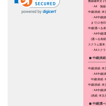
無線綴本文２
A4 無
中綴(表紙･本
A4中綴(
まで)２色
中綴(選べる
A4中綴(
(選べる表紙
スクラム製本
A4スクラ
中綴(表
中綴(表紙･本
A4中綴(
中綴(表紙･
中綴(表紙･本
A4中綴(
(表紙･本文
中綴(選