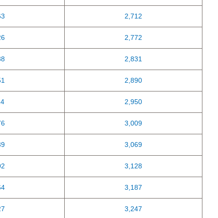
63
2,712
26
2,772
88
2,831
51
2,890
14
2,950
76
3,009
39
3,069
02
3,128
64
3,187
27
3,247