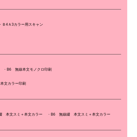
Ｂ4Ａ3カラー用スキャン
B6 無線本文モノクロ印刷
線本文カラー印刷
線綴 本文スミ＋本文カラー
B6 無線綴 本文スミ＋本文カラー