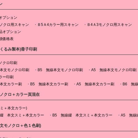
ン
オプション
モノクロ用スキャン
Ｂ5Ａ4カラー用スキャン
Ｂ4Ａ3モノクロ用スキャン
品オプション
積価格表
(くるみ製本)冊子印刷
ノクロ印刷
線本文モノクロ印刷
B5 無線本文モノクロ印刷
A5 無線本文モノクロ印刷
ラー印刷
線本文カラー刷
B5 無線本文カラー刷
A5 無線本文カラー刷
B6 無
モノクロ＋カラー頁混在
スミ＋本文カラー)
線綴 本文スミ＋本文カラー
B5 無線綴 本文スミ＋本文カラー
A5 無
本文モノクロ＋色１色刷)