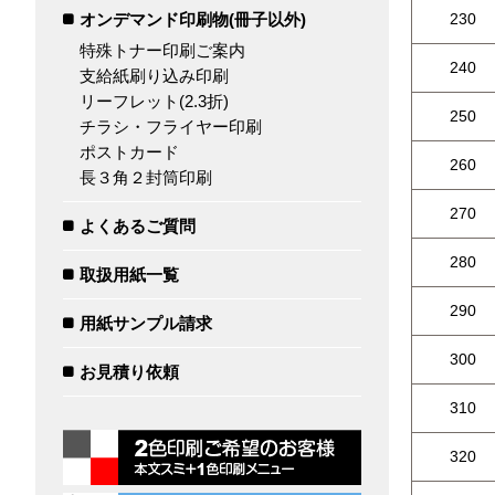
オンデマンド印刷物(冊子以外)
230
特殊トナー印刷ご案内
240
支給紙刷り込み印刷
リーフレット(2.3折)
250
チラシ・フライヤー印刷
ポストカード
260
長３角２封筒印刷
270
よくあるご質問
280
取扱用紙一覧
290
用紙サンプル請求
300
お見積り依頼
310
320