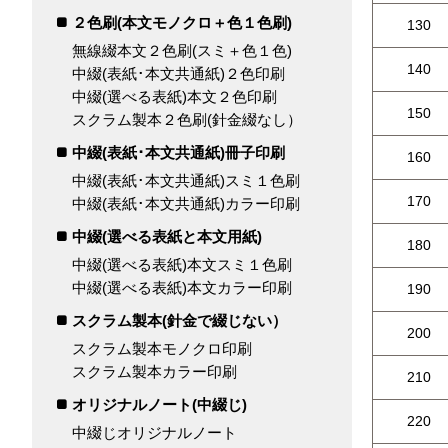
２色刷(本文モノクロ＋色１色刷)
130
無線綴本文２色刷(スミ＋色１色)
140
中綴(表紙･本文共通紙)２色印刷
中綴(選べる表紙)本文２色印刷
150
スクラム製本２色刷(針金綴なし）
中綴(表紙･本文共通紙)冊子印刷
160
中綴(表紙･本文共通紙)スミ１色刷
170
中綴(表紙･本文共通紙)カラー印刷
中綴(選べる表紙と本文用紙)
180
中綴(選べる表紙)本文スミ１色刷
中綴(選べる表紙)本文カラー印刷
190
スクラム製本(針金で綴じない）
200
スクラム製本モノクロ印刷
スクラム製本カラー印刷
210
オリジナルノート(中綴じ)
220
中綴じオリジナルノート