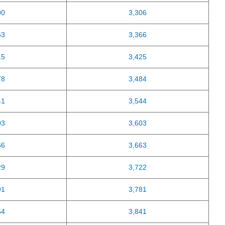
90
3,306
53
3,366
15
3,425
78
3,484
41
3,544
03
3,603
66
3,663
29
3,722
91
3,781
54
3,841