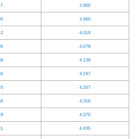
17
3,900
80
3,960
42
4,019
05
4,078
68
4,138
30
4,197
93
4,257
56
4,316
18
4,375
81
4,435