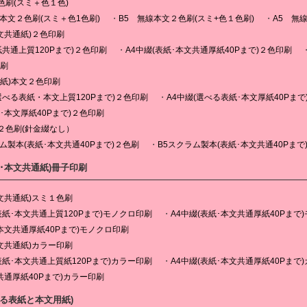
色刷(スミ＋色１色)
線本文２色刷(スミ＋色1色刷)
B5 無線本文２色刷(スミ+色１色刷)
A5 無
文共通紙)２色印刷
紙共通上質120Pまで)２色印刷
A4中綴(表紙･本文共通厚紙40Pまで)２色印刷
印刷
表紙)本文２色印刷
選べる表紙・本文上質120Pまで)２色印刷
A4中綴(選べる表紙･本文厚紙40Pまで
･本文厚紙40Pまで)２色印刷
２色刷(針金綴なし）
ム製本(表紙･本文共通40Pまで)２色刷
B5スクラム製本(表紙･本文共通40Pまで
紙･本文共通紙)冊子印刷
文共通紙)スミ１色刷
表紙･本文共通上質120Pまで)モノクロ印刷
A4中綴(表紙･本文共通厚紙40Pまで
本文共通厚紙40Pまで)モノクロ印刷
文共通紙)カラー印刷
表紙･本文共通上質紙120Pまで)カラー印刷
A4中綴(表紙･本文共通厚紙40Pまで
共通厚紙40Pまで)カラー印刷
べる表紙と本文用紙)