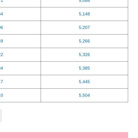
71
5,088
34
5,148
96
5,207
59
5,266
22
5,326
84
5,385
47
5,445
10
5,504