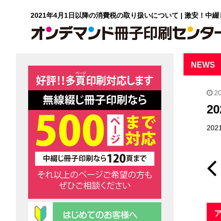
2021年4月1日以降の消費税の取り扱いについて | 激安！中
NEWS
2
2
20