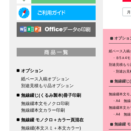
オプショ
紙ベース入稿
Ｂ5Ａ4
別途見積もり
オプション
別途お見
紙ベース入稿オプション
無線綴じ
別途見積もり品オプション
無線綴本文モ
無線綴じ(くるみ製本)冊子印刷
A4 無
無線綴本文モノクロ印刷
無線綴本文カ
無線綴本文カラー印刷
A4 無
無線綴 モノクロ＋カラー頁混在
無線綴 
無線綴(本文スミ＋本文カラー)