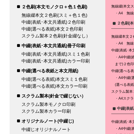
２色刷(本文モノクロ＋色１色刷)
無線綴(本文
A4 無
無線綴本文２色刷(スミ＋色１色)
中綴(表紙･本文共通紙)２色印刷
２色刷(
中綴(選べる表紙)本文２色印刷
スクラム製本２色刷(針金綴なし）
無線綴本文２
A4 無
中綴(表紙･本文共通紙)冊子印刷
中綴(表紙･本
中綴(表紙･本文共通紙)スミ１色刷
A4中綴(
中綴(表紙･本文共通紙)カラー印刷
まで)２色
中綴(選べる表紙と本文用紙)
中綴(選べる
A4中綴(
中綴(選べる表紙)本文スミ１色刷
(選べる表紙
中綴(選べる表紙)本文カラー印刷
スクラム製本
スクラム製本(針金で綴じない）
A4スクラ
スクラム製本モノクロ印刷
中綴(表
スクラム製本カラー印刷
オリジナルノート(中綴じ)
中綴(表紙･本
A4中綴(
中綴じオリジナルノート