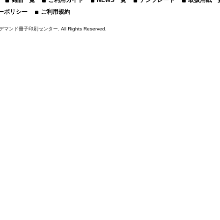
商品一覧
ご利用ガイド
NEWS一覧
テンプレート
取扱用紙一
ーポリシー
ご利用規約
デマンド冊子印刷センター
. All Rights Reserved.