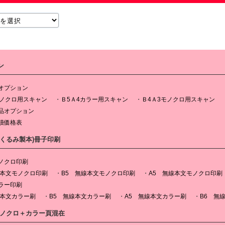
ン
オプション
モノクロ用スキャン
Ｂ5Ａ4カラー用スキャン
Ｂ4Ａ3モノクロ用スキャン
品オプション
積価格表
(くるみ製本)冊子印刷
ノクロ印刷
線本文モノクロ印刷
B5 無線本文モノクロ印刷
A5 無線本文モノクロ印刷
ラー印刷
線本文カラー刷
B5 無線本文カラー刷
A5 無線本文カラー刷
B6 無
モノクロ＋カラー頁混在