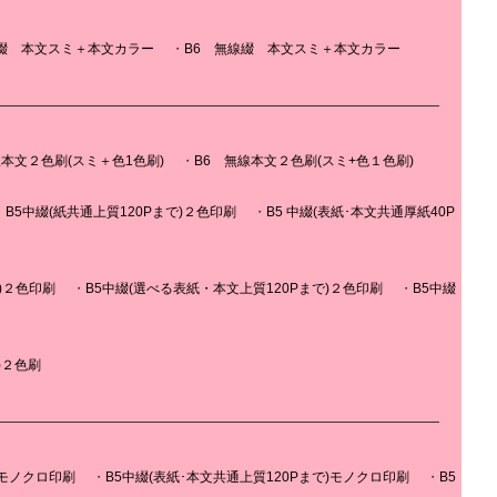
線綴 本文スミ＋本文カラー
B6 無線綴 本文スミ＋本文カラー
線本文２色刷(スミ＋色1色刷)
B6 無線本文２色刷(スミ+色１色刷)
B5中綴(紙共通上質120Pまで)２色印刷
B5 中綴(表紙･本文共通厚紙40P
)２色印刷
B5中綴(選べる表紙・本文上質120Pまで)２色印刷
B5中綴
)２色刷
)モノクロ印刷
B5中綴(表紙･本文共通上質120Pまで)モノクロ印刷
B5