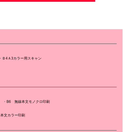
Ｂ4Ａ3カラー用スキャン
B6 無線本文モノクロ印刷
線本文カラー印刷