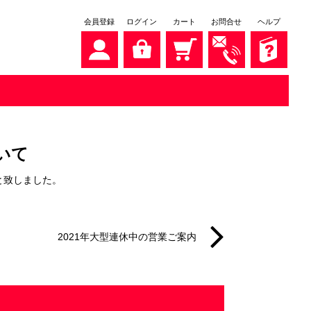
会員登録
ログイン
カート
お問合せ
ヘルプ
いて
と致しました。
2021年大型連休中の営業ご案内