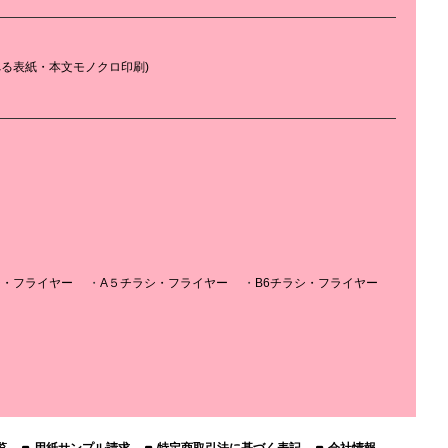
べる表紙・本文モノクロ印刷)
シ・フライヤー
A５チラシ・フライヤー
B6チラシ・フライヤー